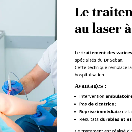
Le traite
au laser 
Le
traitement des varices
spécialités du Dr Seban.
Cette technique remplace la c
hospitalisation.
Avantages :
Intervention
ambulatoir
Pas de cicatrice
;
Reprise immédiate
de la
Résultats
durables et e
Ce traitement est réalisé 