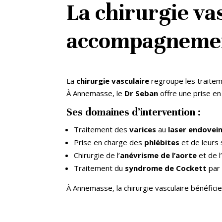
La chirurgie va
accompagnemen
La
chirurgie vasculaire
regroupe les traiteme
À Annemasse, le
Dr Seban
offre une prise en
Ses domaines d’intervention :
Traitement des
varices
au
laser endovei
Prise en charge des
phlébites
et de leurs 
Chirurgie de l’
anévrisme de l’aorte
et de l
Traitement du
syndrome de Cockett
par 
À Annemasse, la chirurgie vasculaire bénéfic