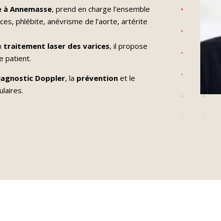
re à Annemasse
, prend en charge l’ensemble
ices, phlébite, anévrisme de l’aorte, artérite
n
traitement laser des varices
, il propose
 patient.
iagnostic Doppler
, la
prévention
et le
laires.