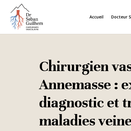
Accueil
Docteur 
Chirurgien vas
Annemasse : e
diagnostic et 
maladies vein