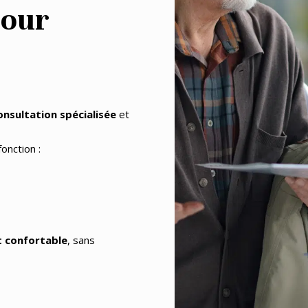
pour
onsultation spécialisée
et
onction :
et confortable
, sans