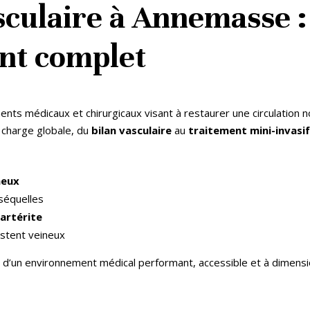
sculaire à Annemasse :
t complet
nts médicaux et chirurgicaux visant à restaurer une circulation 
 charge globale, du
bilan vasculaire
au
traitement mini-invasi
neux
séquelles
’
artérite
stent veineux
ie d’un environnement médical performant, accessible et à dimens