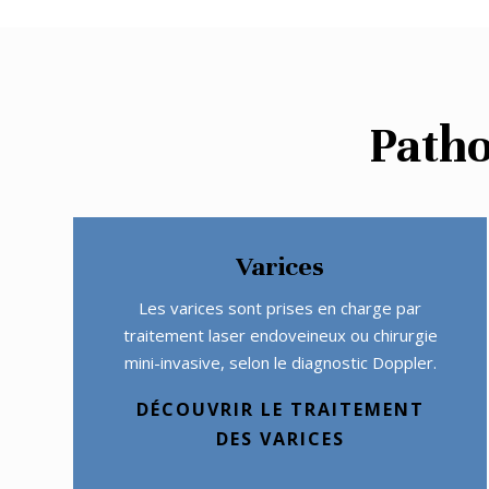
Patho
Varices
Les varices sont prises en charge par
traitement laser endoveineux ou chirurgie
mini-invasive, selon le diagnostic Doppler.
DÉCOUVRIR LE TRAITEMENT
DES VARICES